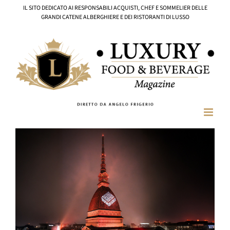
Salta
IL SITO DEDICATO AI RESPONSABILI ACQUISTI, CHEF E SOMMELIER DELLE
al
GRANDI CATENE ALBERGHIERE E DEI RISTORANTI DI LUSSO
contenuto
Ingrandisci
immagine