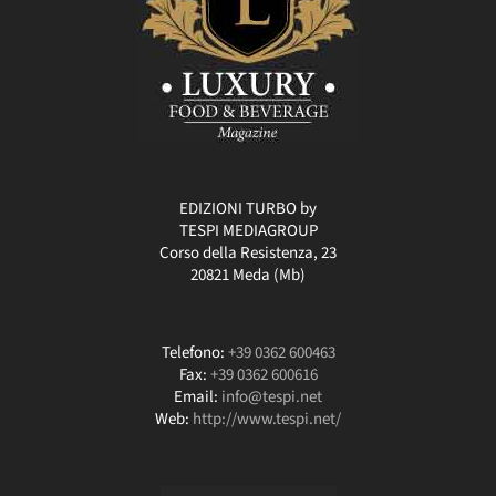
EDIZIONI TURBO by
TESPI MEDIAGROUP
Corso della Resistenza, 23
20821 Meda (Mb)
Telefono:
+39 0362 600463
Fax:
+39 0362 600616
Email:
info@tespi.net
Web:
http://www.tespi.net/