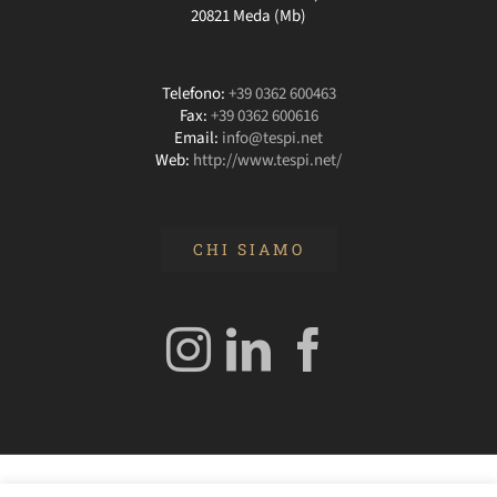
20821 Meda (Mb)
Telefono:
+39 0362 600463
Fax:
+39 0362 600616
Email:
info@tespi.net
Web:
http://www.tespi.net/
CHI SIAMO