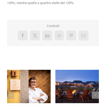
+29%, mentre quelle a quattro stelle del +20%.
Condividi
Facebook
X
LinkedIn
WhatsApp
Pinterest
Email
Post correlati