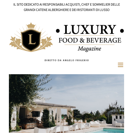
Salta
IL SITO DEDICATO AI RESPONSABILI ACQUISTI, CHEF E SOMMELIER DELLE
al
GRANDI CATENE ALBERGHIERE E DEI RISTORANTI DI LUSSO
contenuto
Ingrandisci
immagine