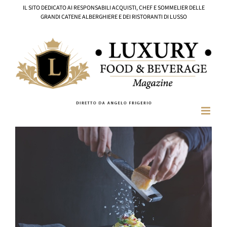
Salta
IL SITO DEDICATO AI RESPONSABILI ACQUISTI, CHEF E SOMMELIER DELLE
al
GRANDI CATENE ALBERGHIERE E DEI RISTORANTI DI LUSSO
contenuto
Ingrandisci
immagine