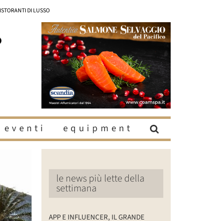
RISTORANTI DI LUSSO
eventi
equipment
le news più lette della
settimana
APP E INFLUENCER, IL GRANDE