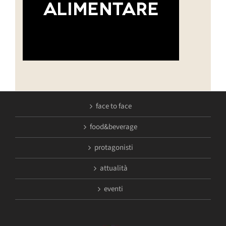
face to face
food&beverage
protagonisti
attualità
eventi