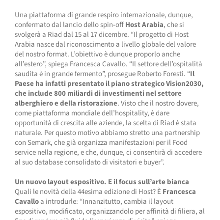
Una piattaforma di grande respiro internazionale, dunque,
confermato dal lancio dello spin-off
Host Arabia
, che si
svolgerà a Riad dal 15 al 17 dicembre. “Il progetto di Host
Arabia nasce dal riconoscimento a livello globale del valore
del nostro format. L’obiettivo è dunque proporlo anche
all’estero”, spiega Francesca Cavallo. “Il settore dell’ospitalità
saudita è in grande fermento”, prosegue Roberto Foresti. “
Il
Paese ha infatti presentato il piano strategico Vision2030,
che include 800 miliardi di investimenti nel settore
alberghiero e della ristorazione
. Visto che il nostro dovere,
come piattaforma mondiale dell’hospitality, è dare
opportunità di crescita alle aziende, la scelta di Riad è stata
naturale. Per questo motivo abbiamo stretto una partnership
con Semark, che già organizza manifestazioni per il Food
service nella regione, e che, dunque, ci consentirà di accedere
al suo database consolidato di visitatori e buyer”.
Un nuovo layout espositivo. E il focus sull’arte bianca
Quali le novità della 44esima edizione di Host? È
Francesca
Cavallo
a introdurle: “Innanzitutto, cambia il layout
espositivo, modificato, organizzandolo per affinità di filiera, al