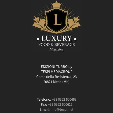
EDIZIONI TURBO by
TESPI MEDIAGROUP
Corso della Resistenza, 23
20821 Meda (Mb)
Telefono:
+39 0362 600463
Fax:
+39 0362 600616
Email:
info@tespi.net