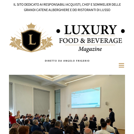
Salta
IL SITO DEDICATO AI RESPONSABILI ACQUISTI, CHEF E SOMMELIER DELLE
al
GRANDI CATENE ALBERGHIERE E DEI RISTORANTI DI LUSSO
contenuto
Ingrandisci
immagine