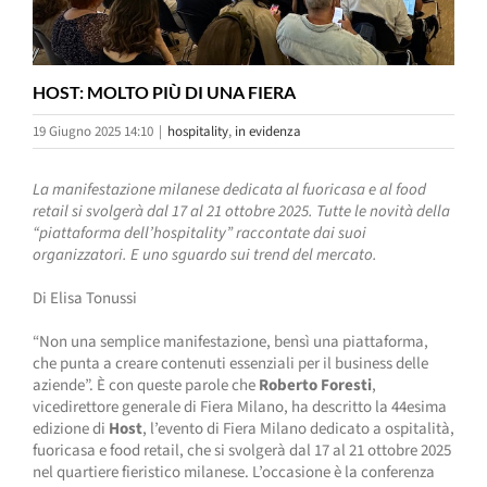
HOST: MOLTO PIÙ DI UNA FIERA
19 Giugno 2025 14:10
|
hospitality
,
in evidenza
La manifestazione milanese dedicata al fuoricasa e al food
retail si svolgerà dal 17 al 21 ottobre 2025. Tutte le novità della
“piattaforma dell’hospitality” raccontate dai suoi
organizzatori. E uno sguardo sui trend del mercato.
Di Elisa Tonussi
“Non una semplice manifestazione, bensì una piattaforma,
che punta a creare contenuti essenziali per il business delle
aziende”. È con queste parole che
Roberto Foresti
,
vicedirettore generale di Fiera Milano, ha descritto la 44esima
edizione di
Host
, l’evento di Fiera Milano dedicato a ospitalità,
fuoricasa e food retail, che si svolgerà dal 17 al 21 ottobre 2025
nel quartiere fieristico milanese. L’occasione è la conferenza