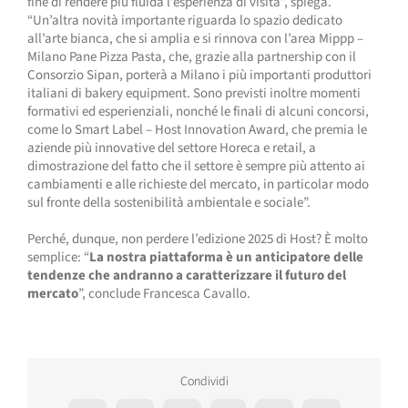
fine di rendere più fluida l’esperienza di visita”, spiega.
“Un’altra novità importante riguarda lo spazio dedicato
all’arte bianca, che si amplia e si rinnova con l’area Mippp –
Milano Pane Pizza Pasta, che, grazie alla partnership con il
Consorzio Sipan, porterà a Milano i più importanti produttori
italiani di bakery equipment. Sono previsti inoltre momenti
formativi ed esperienziali, nonché le finali di alcuni concorsi,
come lo Smart Label – Host Innovation Award, che premia le
aziende più innovative del settore Horeca e retail, a
dimostrazione del fatto che il settore è sempre più attento ai
cambiamenti e alle richieste del mercato, in particolar modo
sul fronte della sostenibilità ambientale e sociale”.
Perché, dunque, non perdere l’edizione 2025 di Host? È molto
semplice: “
La nostra piattaforma è un anticipatore delle
tendenze che andranno a caratterizzare il futuro del
mercato
”, conclude Francesca Cavallo.
Condividi