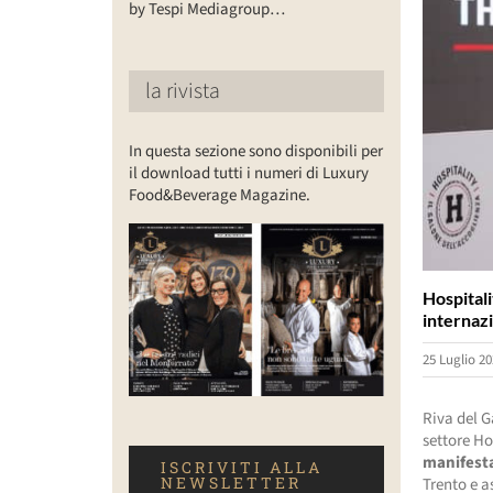
by Tespi Mediagroup…
la rivista
In questa sezione sono disponibili per
il download tutti i numeri di Luxury
Food&Beverage Magazine.
Hospital
internaz
25 Luglio 20
Riva del G
settore Ho
manifesta
ISCRIVITI ALLA
NEWSLETTER
Trento e as