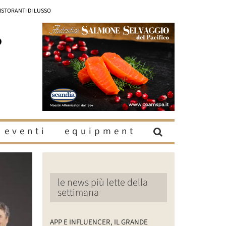
RISTORANTI DI LUSSO
eventi
equipment
le news più lette della
settimana
APP E INFLUENCER, IL GRANDE