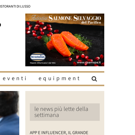
RISTORANTI DI LUSSO
eventi
equipment
le news più lette della
settimana
APP E INFLUENCER, IL GRANDE