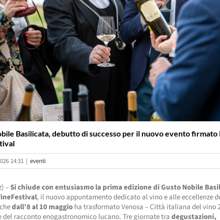
bile Basilicata, debutto di successo per il nuovo evento firmat
ival
026 14:31
|
eventi
z) –
Si chiude con entusiasmo la prima edizione di Gusto Nobile Basi
ineFestival
, il nuovo appuntamento dedicato al vino e alle eccellenze d
, che
dall’8 al 10 maggio
ha trasformato Venosa – Città italiana del vino 
e del racconto enogastronomico lucano. Tre giornate tra
degustazioni,