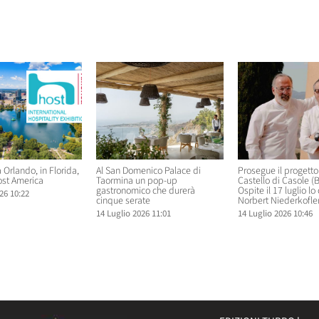
elati
 Orlando, in Florida,
Al San Domenico Palace di
Prosegue il progetto ‘
ost America
Taormina un pop-up
Castello di Casole (
gastronomico che durerà
Ospite il 17 luglio lo
26 10:22
cinque serate
Norbert Niederkofle
14 Luglio 2026 11:01
14 Luglio 2026 10:46