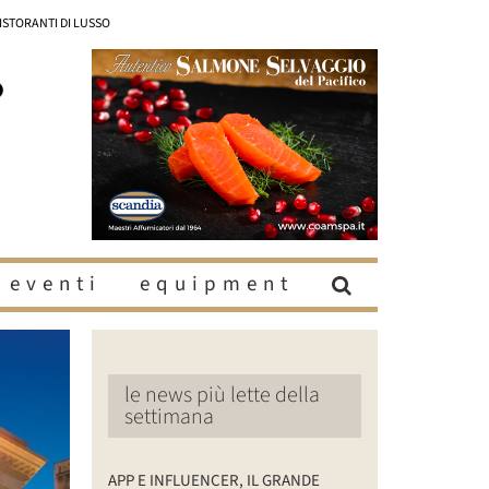
RISTORANTI DI LUSSO
eventi
equipment
le news più lette della
settimana
APP E INFLUENCER, IL GRANDE