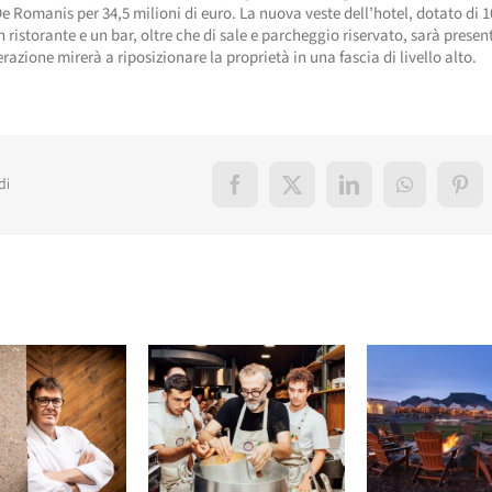
e Romanis per 34,5 milioni di euro. La nuova veste dell’hotel, dotato di 
 ristorante e un bar, oltre che di sale e parcheggio riservato, sarà presen
erazione mirerà a riposizionare la proprietà in una fascia di livello alto.
di
Facebook
X
LinkedIn
WhatsApp
Pint
elati