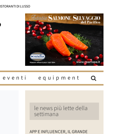
RISTORANTI DI LUSSO
eventi
equipment
le news più lette della
settimana
APP E INFLUENCER, IL GRANDE