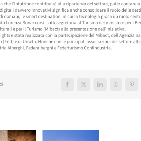
a che l’intuizione contribuirà alla ripartenza del settore, poter contare s
digitali davvero innovativi significa anche consolidare il ruolo delle dest
 di domani, le smart destination, in cui la tecnologia gioca un ruolo centr
 Lorenza Bonaccorsi, sottosegretaria al Turismo del ministero per i Ben
lturali e per il Turismo (Mibact) alla presentazione dell’iniziativa.
ights è stata realizzata con la partecipazione del Mibact, dell’Agenzia n
o (Enit) e di Unwto. Nonché con le principali associazioni del settore alb
ria Alberghi, Federalberghi e Federturismo Confindustria.
di
Facebook
X
LinkedIn
WhatsApp
Pint
elati