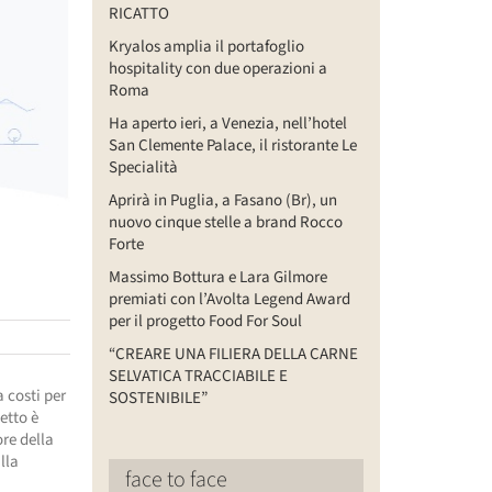
RICATTO
Kryalos amplia il portafoglio
hospitality con due operazioni a
Roma
Ha aperto ieri, a Venezia, nell’hotel
San Clemente Palace, il ristorante Le
Specialità
Aprirà in Puglia, a Fasano (Br), un
nuovo cinque stelle a brand Rocco
Forte
Massimo Bottura e Lara Gilmore
premiati con l’Avolta Legend Award
per il progetto Food For Soul
“CREARE UNA FILIERA DELLA CARNE
SELVATICA TRACCIABILE E
 costi per
SOSTENIBILE”
etto è
ore della
lla
face to face