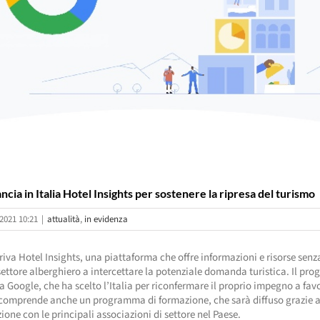
ncia in Italia Hotel Insights per sostenere la ripresa del turismo
2021 10:21
|
attualità
,
in evidenza
iva Hotel Insights, una piattaforma che offre informazioni e risorse senza
 settore alberghiero a intercettare la potenziale domanda turistica. Il prog
a Google, che ha scelto l’Italia per riconfermare il proprio impegno a fav
 comprende anche un programma di formazione, che sarà diffuso grazie a
ione con le principali associazioni di settore nel Paese.