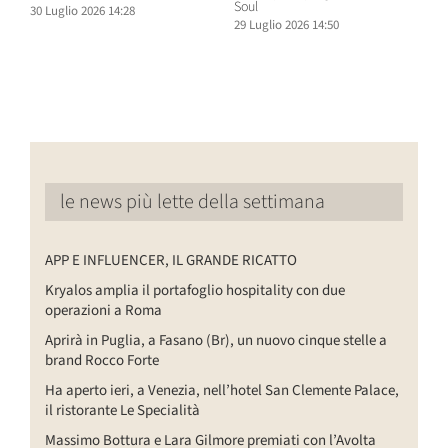
Soul
30 Luglio 2026 14:28
2
29 Luglio 2026 14:50
le news più lette della settimana
APP E INFLUENCER, IL GRANDE RICATTO
Kryalos amplia il portafoglio hospitality con due
operazioni a Roma
Aprirà in Puglia, a Fasano (Br), un nuovo cinque stelle a
brand Rocco Forte
Ha aperto ieri, a Venezia, nell’hotel San Clemente Palace,
il ristorante Le Specialità
Massimo Bottura e Lara Gilmore premiati con l’Avolta