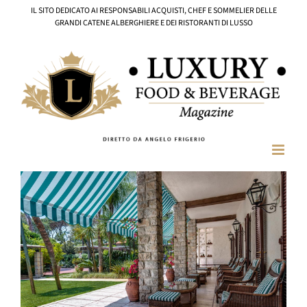
Salta
IL SITO DEDICATO AI RESPONSABILI ACQUISTI, CHEF E SOMMELIER DELLE
al
GRANDI CATENE ALBERGHIERE E DEI RISTORANTI DI LUSSO
contenuto
Ingrandisci
immagine