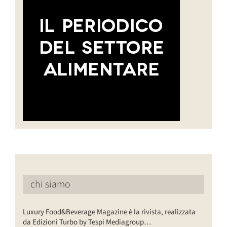
chi siamo
Luxury Food&Beverage Magazine è la rivista, realizzata
da Edizioni Turbo by Tespi Mediagroup…