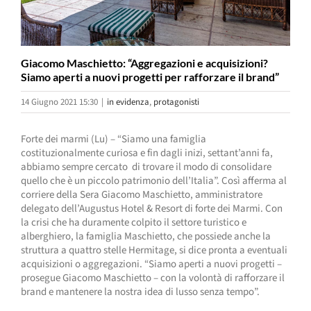
Giacomo Maschietto: “Aggregazioni e acquisizioni?
Siamo aperti a nuovi progetti per rafforzare il brand”
14 Giugno 2021 15:30
|
in evidenza
,
protagonisti
Forte dei marmi (Lu) – “Siamo una famiglia
costituzionalmente curiosa e fin dagli inizi, settant’anni fa,
abbiamo sempre cercato di trovare il modo di consolidare
quello che è un piccolo patrimonio dell’Italia”. Così afferma al
corriere della Sera Giacomo Maschietto, amministratore
delegato dell’Augustus Hotel & Resort di forte dei Marmi. Con
la crisi che ha duramente colpito il settore turistico e
alberghiero, la famiglia Maschietto, che possiede anche la
struttura a quattro stelle Hermitage, si dice pronta a eventuali
acquisizioni o aggregazioni. “Siamo aperti a nuovi progetti –
prosegue Giacomo Maschietto – con la volontà di rafforzare il
brand e mantenere la nostra idea di lusso senza tempo”.