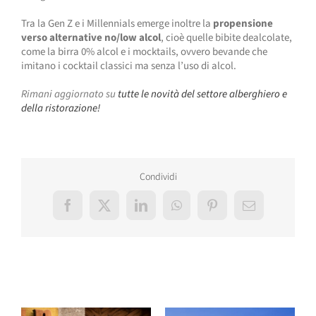
Tra la Gen Z e i Millennials emerge inoltre la
propensione
verso alternative no/low alcol
, cioè quelle bibite dealcolate,
come la birra 0% alcol e i mocktails, ovvero bevande che
imitano i cocktail classici ma senza l’uso di alcol.
Rimani aggiornato su
tutte le novità del settore alberghiero e
della ristorazione!
Condividi
Facebook
X
LinkedIn
WhatsApp
Pinterest
Email
Post correlati