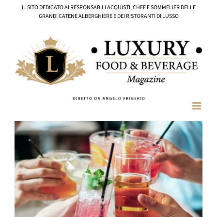
Salta
IL SITO DEDICATO AI RESPONSABILI ACQUISTI, CHEF E SOMMELIER DELLE
al
GRANDI CATENE ALBERGHIERE E DEI RISTORANTI DI LUSSO
contenuto
Ingrandisci
immagine