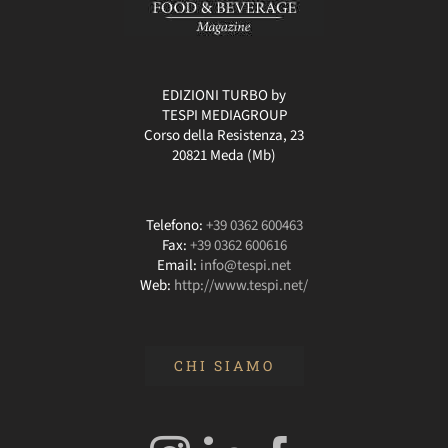
EDIZIONI TURBO by
TESPI MEDIAGROUP
Corso della Resistenza, 23
20821 Meda (Mb)
Telefono:
+39 0362 600463
Fax:
+39 0362 600616
Email:
info@tespi.net
Web:
http://www.tespi.net/
CHI SIAMO