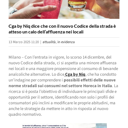
Cga by Niq dice che con il nuovo Codice della strada è
atteso un calo dell’affluenza nei locali
13 Marzo 2025 11:20
|
attualità
,
in evidenza
Milano – Con l’entrata in vigore, lo scorso 14 dicembre, del
nuovo Codice della strada, ci si aspetta una minore affluenza
nei locali e una maggiore propensione al consumo di bevande
analcoliche alternative. Lo dice
Cga by Niq
, che ha condotto
un’indagine per comprendere i
possibili effetti delle nuove
norme stradali sui consumi nel settore Horeca in Italia
. La
ricerca si è posta l’obiettivo di individuare le principali sfide e
opportunità per il settore, identificando non solo i profili dei
consumatori più inclini a modificare le proprie abitudini, ma
anche le strategie da mettere in atto in risposta al nuovo
quadro normativo.