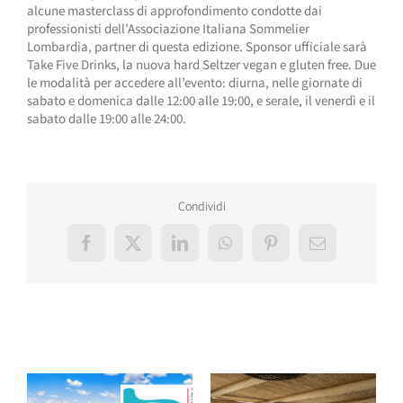
alcune masterclass di approfondimento condotte dai
professionisti dell’Associazione Italiana Sommelier
Lombardia, partner di questa edizione. Sponsor ufficiale sarà
Take Five Drinks, la nuova hard Seltzer vegan e gluten free. Due
le modalità per accedere all’evento: diurna, nelle giornate di
sabato e domenica dalle 12:00 alle 19:00, e serale, il venerdì e il
sabato dalle 19:00 alle 24:00.
Condividi
Facebook
X
LinkedIn
WhatsApp
Pinterest
Email
Post correlati