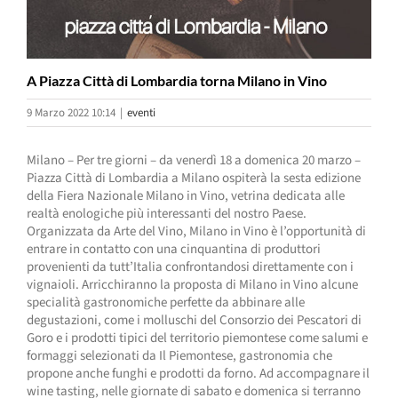
A Piazza Città di Lombardia torna Milano in Vino
9 Marzo 2022 10:14
|
eventi
Milano – Per tre giorni – da venerdì 18 a domenica 20 marzo –
Piazza Città di Lombardia a Milano ospiterà la sesta edizione
della Fiera Nazionale Milano in Vino, vetrina dedicata alle
realtà enologiche più interessanti del nostro Paese.
Organizzata da Arte del Vino, Milano in Vino è l’opportunità di
entrare in contatto con una cinquantina di produttori
provenienti da tutt’Italia confrontandosi direttamente con i
vignaioli. Arricchiranno la proposta di Milano in Vino alcune
specialità gastronomiche perfette da abbinare alle
degustazioni, come i molluschi del Consorzio dei Pescatori di
Goro e i prodotti tipici del territorio piemontese come salumi e
formaggi selezionati da Il Piemontese, gastronomia che
propone anche funghi e prodotti da forno. Ad accompagnare il
wine tasting, nelle giornate di sabato e domenica si terranno