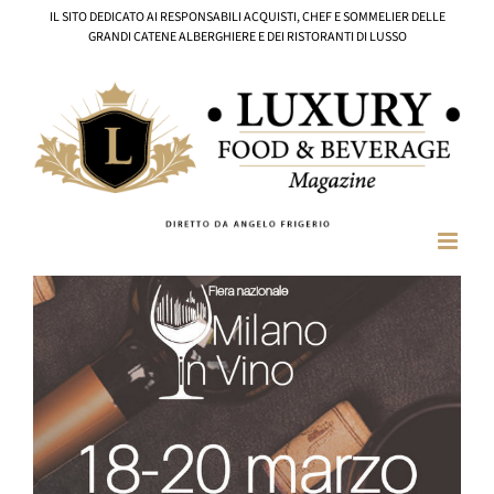
Salta
IL SITO DEDICATO AI RESPONSABILI ACQUISTI, CHEF E SOMMELIER DELLE
al
GRANDI CATENE ALBERGHIERE E DEI RISTORANTI DI LUSSO
contenuto
Ingrandisci
immagine