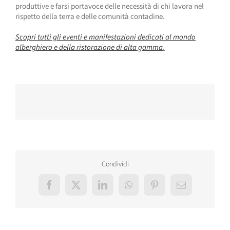
produttive e farsi portavoce delle necessità di chi lavora nel
rispetto della terra e delle comunità contadine.
Scopri tutti gli eventi e manifestazioni dedicati al mondo
alberghiero e della ristorazione di alta gamma
.
Condividi
Facebook
X
LinkedIn
WhatsApp
Pinterest
Email