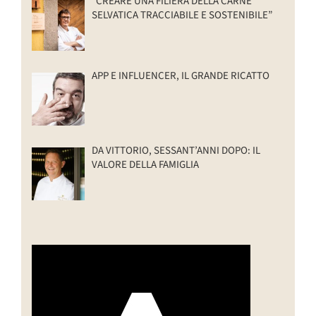
“CREARE UNA FILIERA DELLA CARNE
SELVATICA TRACCIABILE E SOSTENIBILE”
APP E INFLUENCER, IL GRANDE RICATTO
DA VITTORIO, SESSANT’ANNI DOPO: IL
VALORE DELLA FAMIGLIA