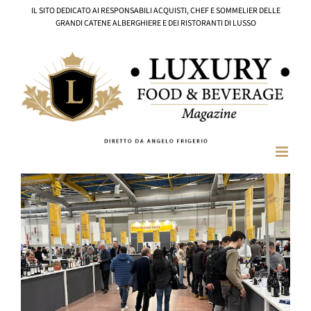
Salta
IL SITO DEDICATO AI RESPONSABILI ACQUISTI, CHEF E SOMMELIER DELLE
al
GRANDI CATENE ALBERGHIERE E DEI RISTORANTI DI LUSSO
contenuto
Ingrandisci
immagine