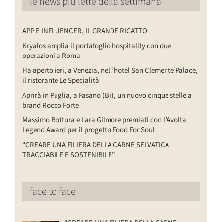
le news più lette della settimana
APP E INFLUENCER, IL GRANDE RICATTO
Kryalos amplia il portafoglio hospitality con due
operazioni a Roma
Ha aperto ieri, a Venezia, nell’hotel San Clemente Palace,
il ristorante Le Specialità
Aprirà in Puglia, a Fasano (Br), un nuovo cinque stelle a
brand Rocco Forte
Massimo Bottura e Lara Gilmore premiati con l’Avolta
Legend Award per il progetto Food For Soul
“CREARE UNA FILIERA DELLA CARNE SELVATICA
TRACCIABILE E SOSTENIBILE”
face to face