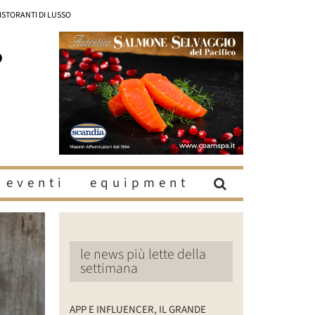
RISTORANTI DI LUSSO
eventi
equipment
le news più lette della
settimana
APP E INFLUENCER, IL GRANDE