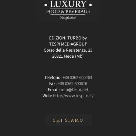
EDIZIONI TURBO by
TESPI MEDIAGROUP
Corso della Resistenza, 23
20821 Meda (Mb)
Telefono:
+39 0362 600463
Fax:
+39 0362 600616
Email:
info@tespi.net
Web:
http://www.tespi.net/
CHI SIAMO