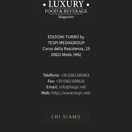
EDIZIONI TURBO by
TESPI MEDIAGROUP
Corso della Resistenza, 23
20821 Meda (Mb)
Telefono:
+39 0362 600463
Fax:
+39 0362 600616
Email:
info@tespi.net
Web:
http://www.tespi.net/
CHI SIAMO