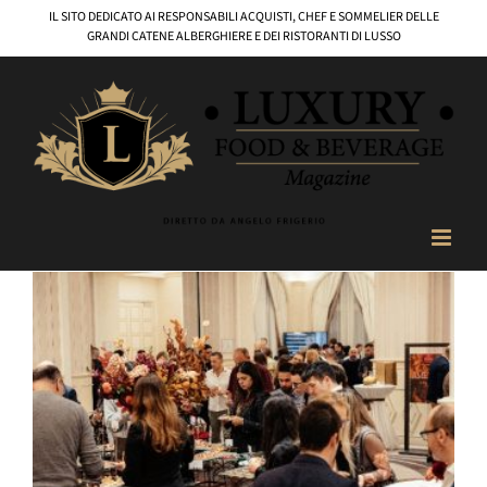
Salta
IL SITO DEDICATO AI RESPONSABILI ACQUISTI, CHEF E SOMMELIER DELLE
al
GRANDI CATENE ALBERGHIERE E DEI RISTORANTI DI LUSSO
contenuto