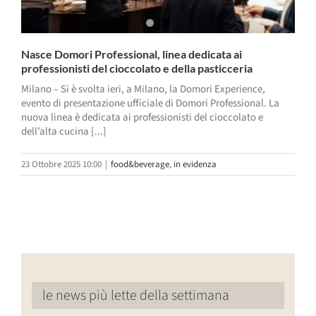
Nasce Domori Professional, linea dedicata ai
professionisti del cioccolato e della pasticceria
Milano – Si è svolta ieri, a Milano, la Domori Experience,
evento di presentazione ufficiale di Domori Professional. La
nuova linea è dedicata ai professionisti del cioccolato e
dell’alta cucina [...]
23 Ottobre 2025 10:00
|
food&beverage
,
in evidenza
le news più lette della settimana