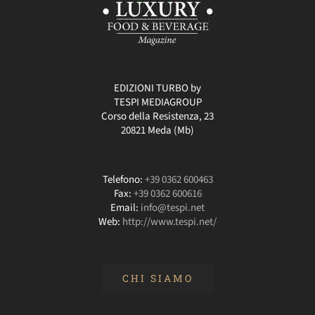
EDIZIONI TURBO by
TESPI MEDIAGROUP
Corso della Resistenza, 23
20821 Meda (Mb)
Telefono:
+39 0362 600463
Fax:
+39 0362 600616
Email:
info@tespi.net
Web:
http://www.tespi.net/
CHI SIAMO