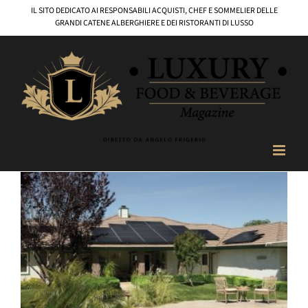
Salta
IL SITO DEDICATO AI RESPONSABILI ACQUISTI, CHEF E SOMMELIER DELLE
al
GRANDI CATENE ALBERGHIERE E DEI RISTORANTI DI LUSSO
contenuto