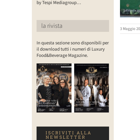
by Tespi Mediagroup…
la rivista
3 Maggio 20
In questa sezione sono disponibili per
il download tutti i numeri di Luxury
Food&Beverage Magazine.
ISCRIVITI ALLA
NEWSLETTER