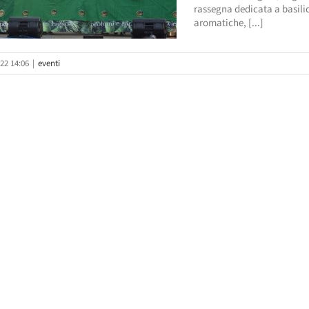
rassegna dedicata a basili
aromatiche, [...]
22 14:06
|
eventi