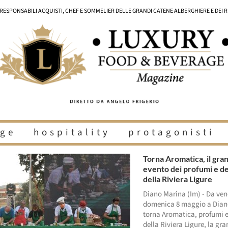
I RESPONSABILI ACQUISTI, CHEF E SOMMELIER DELLE GRANDI CATENE ALBERGHIERE E DEI 
ge
hospitality
protagonisti
Torna Aromatica, il gra
evento dei profumi e de
della Riviera Ligure
Diano Marina (Im) - Da ven
domenica 8 maggio a Dian
torna Aromatica, profumi e
della Riviera Ligure, la gr