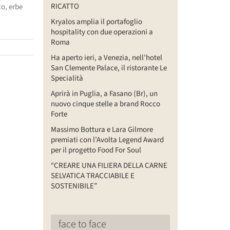
RICATTO
co, erbe
Kryalos amplia il portafoglio
hospitality con due operazioni a
Roma
Ha aperto ieri, a Venezia, nell’hotel
San Clemente Palace, il ristorante Le
Specialità
Aprirà in Puglia, a Fasano (Br), un
nuovo cinque stelle a brand Rocco
Forte
Massimo Bottura e Lara Gilmore
premiati con l’Avolta Legend Award
per il progetto Food For Soul
“CREARE UNA FILIERA DELLA CARNE
SELVATICA TRACCIABILE E
SOSTENIBILE”
face to face