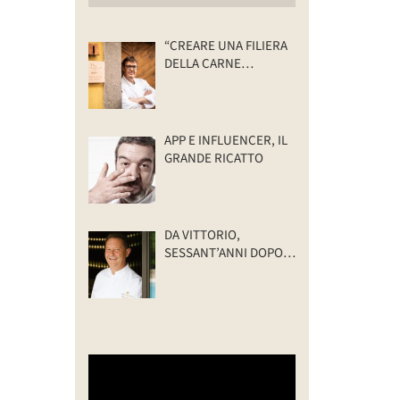
“CREARE UNA FILIERA
DELLA CARNE
SELVATICA
TRACCIABILE E
SOSTENIBILE”
APP E INFLUENCER, IL
GRANDE RICATTO
DA VITTORIO,
SESSANT’ANNI DOPO:
IL VALORE DELLA
FAMIGLIA