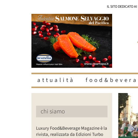
Salta
IL SITO DEDICATO A
al
contenuto
attualità
food&bevera
chi siamo
Luxury Food&Beverage Magazine è la
rivista, realizzata da Edizioni Turbo