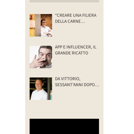
“CREARE UNA FILIERA
DELLA CARNE
SELVATICA
TRACCIABILE E
SOSTENIBILE”
APP E INFLUENCER, IL
GRANDE RICATTO
DA VITTORIO,
SESSANT’ANNI DOPO:
IL VALORE DELLA
FAMIGLIA