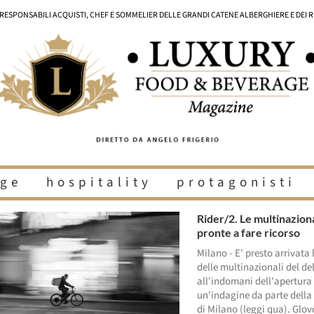
I RESPONSABILI ACQUISTI, CHEF E SOMMELIER DELLE GRANDI CATENE ALBERGHIERE E DEI 
ge
hospitality
protagonisti
Rider/2. Le multinazion
pronte a fare ricorso
Milano - E' presto arrivata 
delle multinazionali del de
all'indomani dell'apertura 
un'indagine da parte della
di Milano (leggi qua). Glo