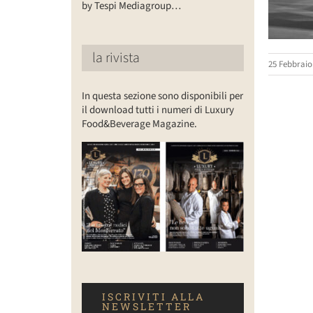
by Tespi Mediagroup…
la rivista
25 Febbraio
In questa sezione sono disponibili per
il download tutti i numeri di Luxury
Food&Beverage Magazine.
ISCRIVITI ALLA
NEWSLETTER