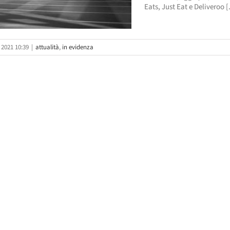
Eats, Just Eat e Deliveroo [.
 2021 10:39
|
attualità
,
in evidenza