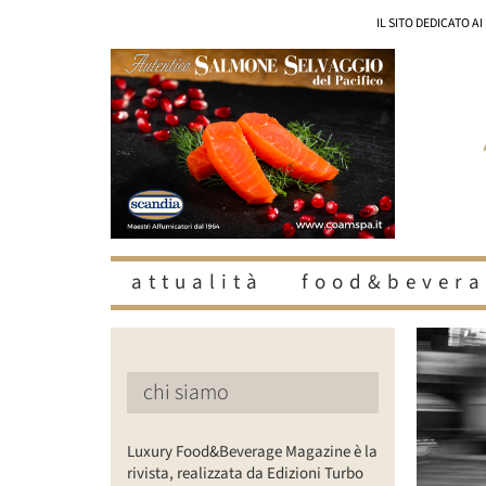
Salta
IL SITO DEDICATO A
al
contenuto
attualità
food&bevera
chi siamo
Luxury Food&Beverage Magazine è la
rivista, realizzata da Edizioni Turbo