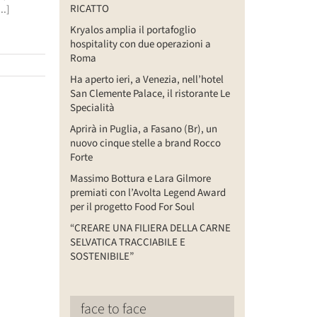
RICATTO
..]
Kryalos amplia il portafoglio
hospitality con due operazioni a
Roma
Ha aperto ieri, a Venezia, nell’hotel
San Clemente Palace, il ristorante Le
Specialità
Aprirà in Puglia, a Fasano (Br), un
nuovo cinque stelle a brand Rocco
Forte
Massimo Bottura e Lara Gilmore
premiati con l’Avolta Legend Award
per il progetto Food For Soul
“CREARE UNA FILIERA DELLA CARNE
SELVATICA TRACCIABILE E
SOSTENIBILE”
face to face