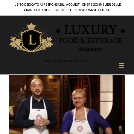
Salta
IL SITO DEDICATO AI RESPONSABILI ACQUISTI, CHEF E SOMMELIER DELLE
al
GRANDI CATENE ALBERGHIERE E DEI RISTORANTI DI LUSSO
contenuto