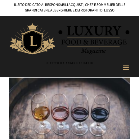
Salta
IL SITO DEDICATO AI RESPONSABILI ACQUISTI, CHEF E SOMMELIER DELLE
al
GRANDI CATENE ALBERGHIERE E DEI RISTORANTI DI LUSSO
contenuto