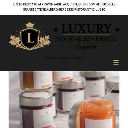
Salta
IL SITO DEDICATO AI RESPONSABILI ACQUISTI, CHEF E SOMMELIER DELLE
al
GRANDI CATENE ALBERGHIERE E DEI RISTORANTI DI LUSSO
contenuto