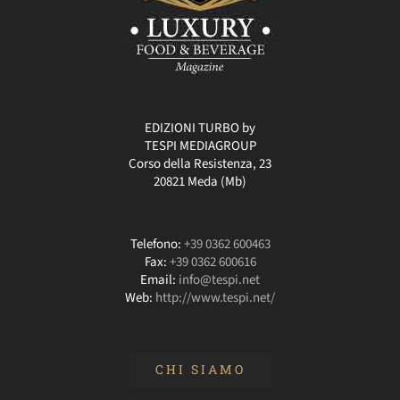
EDIZIONI TURBO by
TESPI MEDIAGROUP
Corso della Resistenza, 23
20821 Meda (Mb)
Telefono:
+39 0362 600463
Fax:
+39 0362 600616
Email:
info@tespi.net
Web:
http://www.tespi.net/
CHI SIAMO