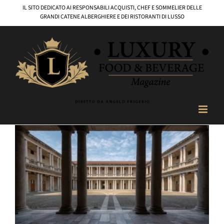
Salta
IL SITO DEDICATO AI RESPONSABILI ACQUISTI, CHEF E SOMMELIER DELLE
al
GRANDI CATENE ALBERGHIERE E DEI RISTORANTI DI LUSSO
contenuto