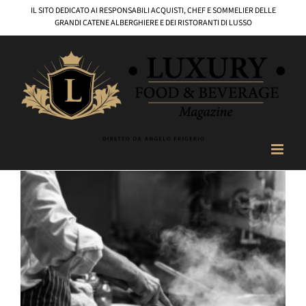
Salta
IL SITO DEDICATO AI RESPONSABILI ACQUISTI, CHEF E SOMMELIER DELLE
al
GRANDI CATENE ALBERGHIERE E DEI RISTORANTI DI LUSSO
contenuto