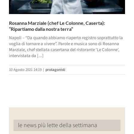
Rosanna Marziale (chef Le Colonne, Caserta):
“Ripartiamo dalla nostra terra”
Napoli – “Da quando abbiamo riaperto registro soprattutto la
voglia di tornare a vivere”. Parole e musica sono di Rosanna
Marziale, chef stellata casertana del ristorante 'Le Colonne',
intervistata da [...]
10 Agosto 2021 14:19
|
protagonisti
le news più lette della settimana