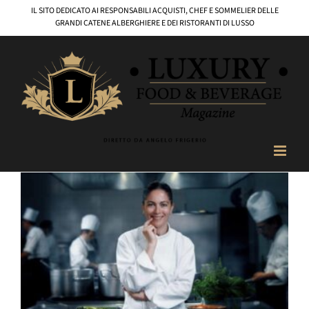
Salta
IL SITO DEDICATO AI RESPONSABILI ACQUISTI, CHEF E SOMMELIER DELLE
al
GRANDI CATENE ALBERGHIERE E DEI RISTORANTI DI LUSSO
contenuto