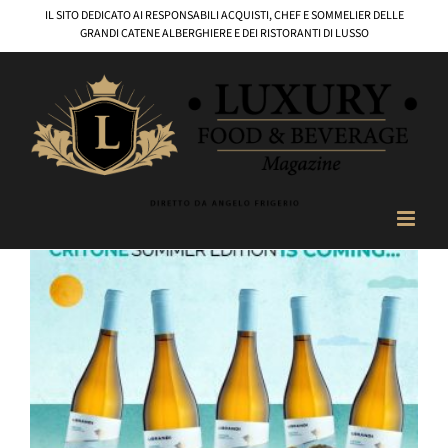
Salta
IL SITO DEDICATO AI RESPONSABILI ACQUISTI, CHEF E SOMMELIER DELLE
al
GRANDI CATENE ALBERGHIERE E DEI RISTORANTI DI LUSSO
contenuto