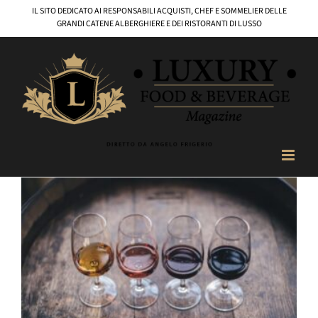
Salta
IL SITO DEDICATO AI RESPONSABILI ACQUISTI, CHEF E SOMMELIER DELLE
al
GRANDI CATENE ALBERGHIERE E DEI RISTORANTI DI LUSSO
contenuto