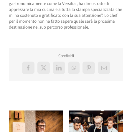
gastronomicamente come la Versilia , ha dimostrato di
apprezzare la mia cucina e a tutta la stampa specializzata che
mi ha sostenuto e gratificato con la sua attenzione”. Lo chef
per il momento non ha fatto sapere quale sarà la prossima
destinazione nel suo percorso professionale.
Condividi
Facebook
X
LinkedIn
WhatsApp
Pinterest
Email
Post correlati