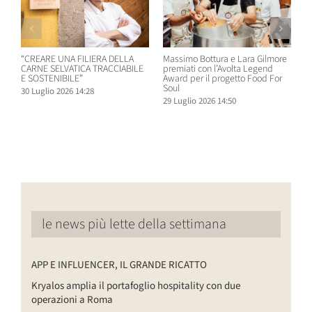
“CREARE UNA FILIERA DELLA
Massimo Bottura e Lara Gilmore
W
CARNE SELVATICA TRACCIABILE
premiati con l’Avolta Legend
n
E SOSTENIBILE”
Award per il progetto Food For
B
Soul
30 Luglio 2026 14:28
2
29 Luglio 2026 14:50
le news più lette della settimana
APP E INFLUENCER, IL GRANDE RICATTO
Kryalos amplia il portafoglio hospitality con due
operazioni a Roma