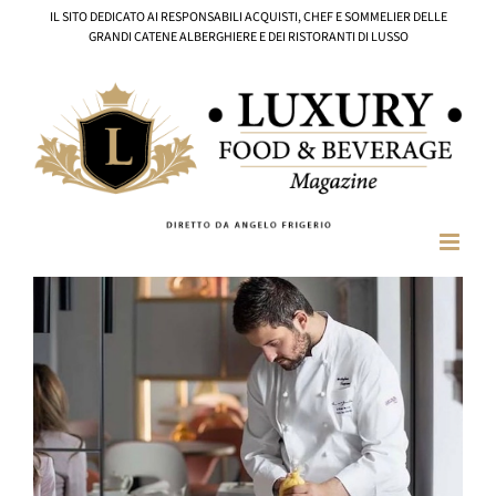
Salta
IL SITO DEDICATO AI RESPONSABILI ACQUISTI, CHEF E SOMMELIER DELLE
al
GRANDI CATENE ALBERGHIERE E DEI RISTORANTI DI LUSSO
contenuto
Ingrandisci
immagine