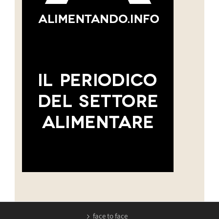
face to face