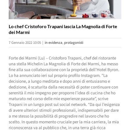
Lo chef Cristoforo Trapani lascia La Magnolia di Forte
dei Marmi
7 Gennaio 2022 10:05
|
in evidenza
,
protagonisti
Forte dei Marmi (Lu) – Cristoforo Trapani, chef del ristorante
una stella Michelin La Magnolia di Forte dei Marmi, ha messo
fine alla sua collaborazione con la proprietà dell’Hotel Byron.
Lo ha annunciato ieri sul proprio profilo Instagram. “La
decisione, a lungo meditata e dopo anni di entusiasmo e
dedizione, è scaturita dalla necessità di poter continuare con
serenità il mio impegno per proporre l’idea di cucina che ho
maturato nel corso delle mie esperienze passate”, scrive
Trapani in un lungo post sul social network. “Da qui l’esigenza
di avere ulteriori stimoli professionali, indispensabili per dare
a me stesso la possibilità di progredire nel lavoro che ho
scelto. In questo momento cruciale per la mia carriera, la mia
riconoscenza va al pubblico che, in una terra già ricca