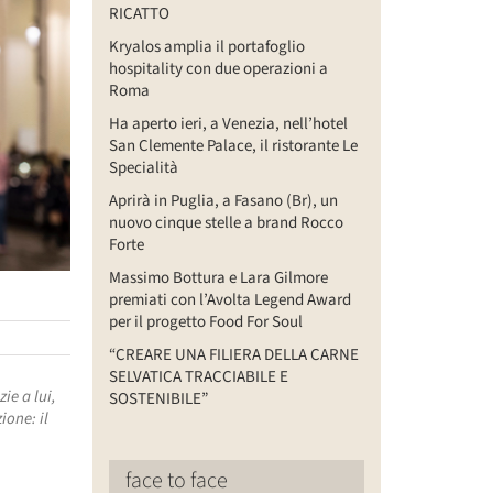
RICATTO
Kryalos amplia il portafoglio
hospitality con due operazioni a
Roma
Ha aperto ieri, a Venezia, nell’hotel
San Clemente Palace, il ristorante Le
Specialità
Aprirà in Puglia, a Fasano (Br), un
nuovo cinque stelle a brand Rocco
Forte
Massimo Bottura e Lara Gilmore
premiati con l’Avolta Legend Award
per il progetto Food For Soul
“CREARE UNA FILIERA DELLA CARNE
SELVATICA TRACCIABILE E
ie a lui,
SOSTENIBILE”
ione: il
face to face