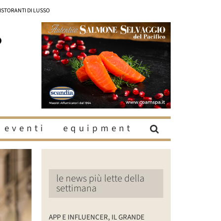
RISTORANTI DI LUSSO
eventi
equipment
le news più lette della
settimana
APP E INFLUENCER, IL GRANDE