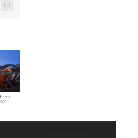
erest
Email
sbarca
“CREARE UNA FILIERA DELLA
Massimo Bottura e Lara Gilm
con il
CARNE SELVATICA TRACCIABILE
premiati con l’Avolta Legend
E SOSTENIBILE”
Award per il progetto Food F
Soul
30 Luglio 2026 14:28
29 Luglio 2026 14:50