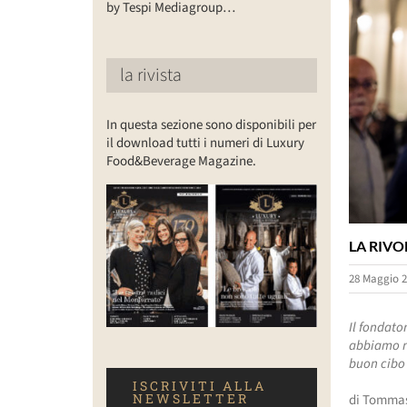
by Tespi Mediagroup…
la rivista
In questa sezione sono disponibili per
il download tutti i numeri di Luxury
Food&Beverage Magazine.
LA RIVO
28 Maggio 2
Il fondato
abbiamo ri
buon cibo
ISCRIVITI ALLA
NEWSLETTER
di Tommas