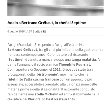
Addio a Bertrand Grébaut, lo chef di Septime
6 Luglio 2026 14:57
|
attualità
Parigi (Francia) – Si è spento a Parigi all’età di 44 anni
Bertrand Grébaut
, tra gli chef più influenti della gastronomia
francese contemporanea. Cofondatore del ristorante
‘
Septime’
, è venuto a mancare dopo una
lunga malattia
. A
darne l’annuncio il socio e amico
Théophile Pourriat.
Con l’apertura di Septime nel
2011
, Grébaut è stato tra i
protagonisti della ‘
bistronomie’
, movimento che ha
ridefinito l’alta cucina francese
con un approccio più
essenziale, accessibile e orientato alla valorizzazione delle
materie prime e della stagionalità. Il ristorante conquistò
rapidamente una
stella Michelin
ed entrò stabilmente nella
classifica dei
World’s 50 Best Restaurants
.