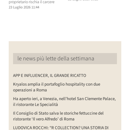
proprietario rischia il carcere
s
23 Luglio 2026 11:44
2
le news più lette della settimana
APP E INFLUENCER, IL GRANDE RICATTO
Kryalos amplia il portafoglio hospitality con due
operazioni a Roma
Ha aperto ieri, a Venezia, nell’hotel San Clemente Palace,
il ristorante Le Specialità
Il Consiglio di Stato salva le storiche fettuccine del
ristorante ‘Il vero Alfredo’ di Roma
LUDOVICA ROCCHI: “R COLLECTION? UNA STORIA DI