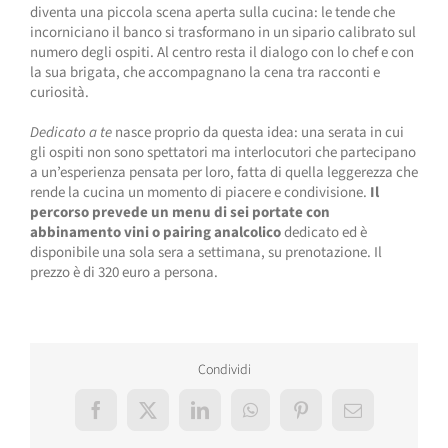
diventa una piccola scena aperta sulla cucina: le tende che
incorniciano il banco si trasformano in un sipario calibrato sul
numero degli ospiti. Al centro resta il dialogo con lo chef e con
la sua brigata, che accompagnano la cena tra racconti e
curiosità.
Dedicato a te
nasce proprio da questa idea: una serata in cui
gli ospiti non sono spettatori ma interlocutori che partecipano
a un’esperienza pensata per loro, fatta di quella leggerezza che
rende la cucina un momento di piacere e condivisione.
Il
percorso prevede un menu di sei portate con
abbinamento vini o pairing analcolico
dedicato ed è
disponibile una sola sera a settimana, su prenotazione. Il
prezzo è di 320 euro a persona.
Condividi
Facebook
X
LinkedIn
WhatsApp
Pinterest
Email