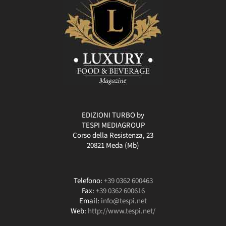
EDIZIONI TURBO by
TESPI MEDIAGROUP
Corso della Resistenza, 23
20821 Meda (Mb)
Telefono:
+39 0362 600463
Fax:
+39 0362 600616
Email:
info@tespi.net
Web:
http://www.tespi.net/