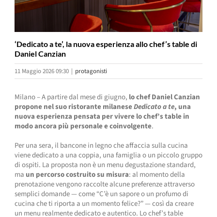
‘Dedicato a te’, la nuova esperienza allo chef’s table di
Daniel Canzian
11 Maggio 2026 09:30
|
protagonisti
Milano – A partire dal mese di giugno,
lo chef Daniel Canzian
propone nel suo ristorante milanese
Dedicato a te
, una
nuova esperienza pensata per vivere lo chef’s table in
modo ancora più personale e coinvolgente
.
Per una sera, il bancone in legno che affaccia sulla cucina
viene dedicato a una coppia, una famiglia o un piccolo gruppo
di ospiti. La proposta non è un menu degustazione standard,
ma
un percorso costruito su misura
: al momento della
prenotazione vengono raccolte alcune preferenze attraverso
semplici domande — come “C’è un sapore o un profumo di
cucina che ti riporta a un momento felice?” — così da creare
un menu realmente dedicato e autentico. Lo chef’s table