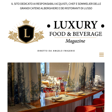
Salta
IL SITO DEDICATO AI RESPONSABILI ACQUISTI, CHEF E SOMMELIER DELLE
al
GRANDI CATENE ALBERGHIERE E DEI RISTORANTI DI LUSSO
contenuto
Ingrandisci
immagine