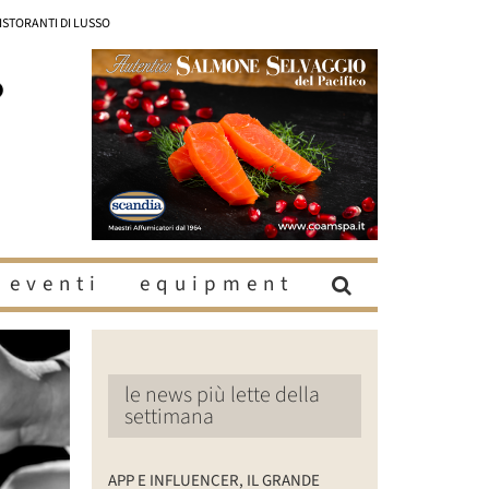
RISTORANTI DI LUSSO
eventi
equipment
le news più lette della
settimana
APP E INFLUENCER, IL GRANDE