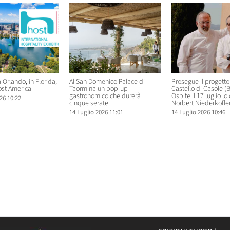
 Orlando, in Florida,
Al San Domenico Palace di
Prosegue il progetto ‘
ost America
Taormina un pop-up
Castello di Casole (
gastronomico che durerà
Ospite il 17 luglio lo
26 10:22
cinque serate
Norbert Niederkofle
14 Luglio 2026 11:01
14 Luglio 2026 10:46