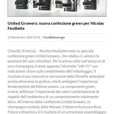
United Growers: nuova confezione green per Nicolas
Feuillatte
13 Novembre 2020 10:31
|
food&beverage
Chouilly (Francia) – Nicolas Feuillatte svela la speciale
confezione green United Growers, che celebra il valore e la
passione dei suoi viticoltori. Per la prima volta sull’astuccio di
uno champagne, è stata apposta l’etichetta “Info Tri” con
indicazioni chiare sullo smaltimento dell’imballaggio. Il
risultato è una innovativa narrazione della filosofia aziendale
anche attraverso la grafica, che fa emergere l’importanza
fondamentale del fattore umano. La componente green,
invece, enfatizza l’importanza dei valori contemporanei di
rispetto dell’ambiente e di un comportamento totalmente
etico. All’interno della confezione United Growers, lo
champagne simbolo della Maison: il Réserve Exclusive Brut.
Fresco e dinamico, è il risultato di un armonioso assemblaggio