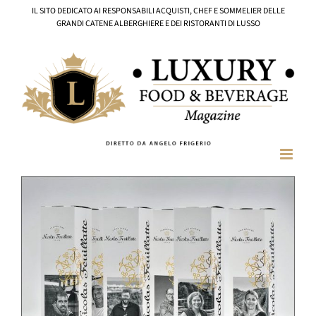
Salta
IL SITO DEDICATO AI RESPONSABILI ACQUISTI, CHEF E SOMMELIER DELLE
al
GRANDI CATENE ALBERGHIERE E DEI RISTORANTI DI LUSSO
contenuto
Ingrandisci
immagine