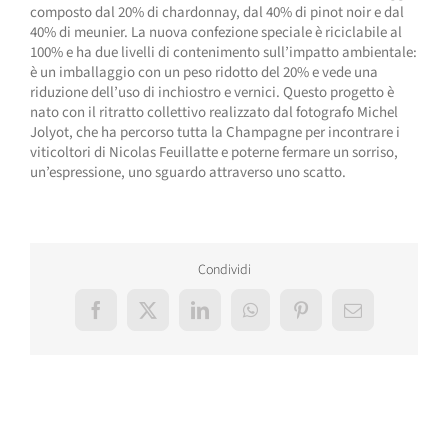
composto dal 20% di chardonnay, dal 40% di pinot noir e dal
40% di meunier. La nuova confezione speciale è riciclabile al
100% e ha due livelli di contenimento sull’impatto ambientale:
è un imballaggio con un peso ridotto del 20% e vede una
riduzione dell’uso di inchiostro e vernici. Questo progetto è
nato con il ritratto collettivo realizzato dal fotografo Michel
Jolyot, che ha percorso tutta la Champagne per incontrare i
viticoltori di Nicolas Feuillatte e poterne fermare un sorriso,
un’espressione, uno sguardo attraverso uno scatto.
Condividi
Facebook
X
LinkedIn
WhatsApp
Pinterest
Email
Post correlati