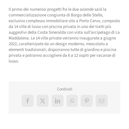
Il primo dei numerosi progetti fra le due aziende sarà la
commercializzazione congiunta di Borgo delle Stelle,
esclusivo complesso immobiliare sito a Porto Cervo, composto
da 14 ville di lusso con piscina privata in uno dei tratti più
suggestivi della Costa Smeralda con vista sull’arcipelago di La
Maddalena. Le 14 ville private verranno inaugurate a giugno
2022, caratterizzate da un design moderno, mescolato a
elementi tradizionali; disporranno tutte di giardino e piscina
privata e potranno accogliere da 6 a 12 ospiti per vacanze di
lusso.
Condividi
Facebook
X
LinkedIn
WhatsApp
Pinterest
Email