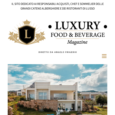
Salta
IL SITO DEDICATO AI RESPONSABILI ACQUISTI, CHEF E SOMMELIER DELLE
al
GRANDI CATENE ALBERGHIERE E DEI RISTORANTI DI LUSSO
contenuto
Ingrandisci
immagine