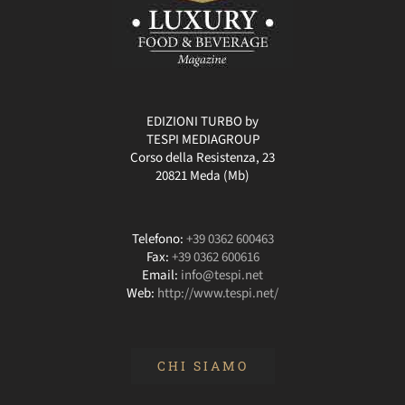
EDIZIONI TURBO by
TESPI MEDIAGROUP
Corso della Resistenza, 23
20821 Meda (Mb)
Telefono:
+39 0362 600463
Fax:
+39 0362 600616
Email:
info@tespi.net
Web:
http://www.tespi.net/
CHI SIAMO