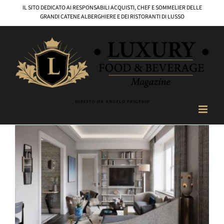
Salta
IL SITO DEDICATO AI RESPONSABILI ACQUISTI, CHEF E SOMMELIER DELLE
al
GRANDI CATENE ALBERGHIERE E DEI RISTORANTI DI LUSSO
contenuto