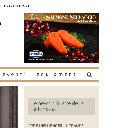
RISTORANTI DI LUSSO
eventi
equipment
le news più lette della
settimana
APP E INFLUENCER, IL GRANDE