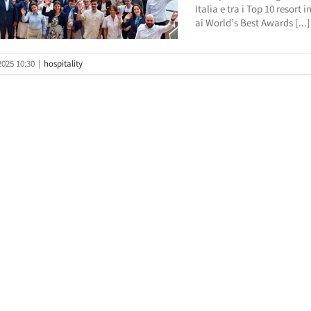
Italia e tra i Top 10 resort 
ai World’s Best Awards [...]
2025 10:30
|
hospitality