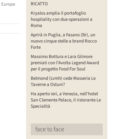
RICATTO
in Europa
Kryalos amplia il portafoglio
hospitality con due operazioni a
Roma
Aprirà in Puglia, a Fasano (Br), un
nuovo cinque stelle a brand Rocco
Forte
Massimo Bottura e Lara Gilmore
premiati con l’Avolta Legend Award
per il progetto Food For Soul
Belmond (Lvmh) cede Masseria Le
Taverne a Ostuni?
Ha aperto ieri, a Venezia, nell’hotel
San Clemente Palace, il ristorante Le
Specialità
face to face