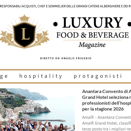
I RESPONSABILI ACQUISTI, CHEF E SOMMELIER DELLE GRANDI CATENE ALBERGHIERE E DEI 
ge
hospitality
protagonisti
Anantara Convento di 
Grand Hotel seleziona 
professionisti dell’hospi
per la stagione 2026
Amalfi – Anantara Convent
Amalfi Grand Hotel, classif
terzo posto tra i migliori re