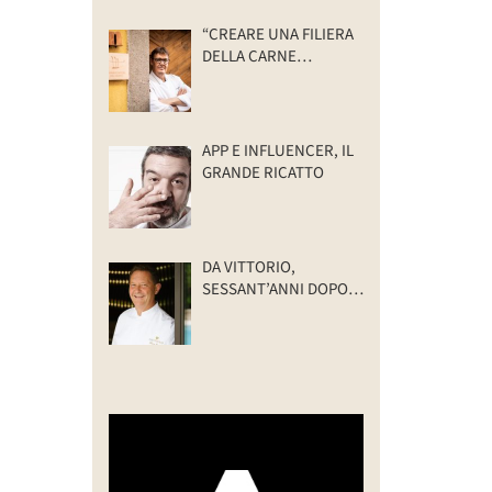
“CREARE UNA FILIERA
DELLA CARNE
SELVATICA
TRACCIABILE E
SOSTENIBILE”
APP E INFLUENCER, IL
GRANDE RICATTO
DA VITTORIO,
SESSANT’ANNI DOPO:
IL VALORE DELLA
FAMIGLIA