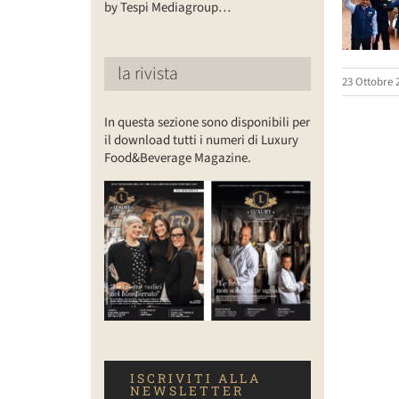
by Tespi Mediagroup…
la rivista
23 Ottobre 
In questa sezione sono disponibili per
il download tutti i numeri di Luxury
Food&Beverage Magazine.
ISCRIVITI ALLA
NEWSLETTER