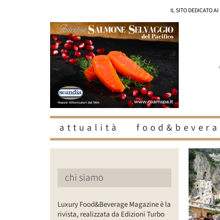
Salta
IL SITO DEDICATO A
al
contenuto
attualità
food&bevera
chi siamo
Luxury Food&Beverage Magazine è la
rivista, realizzata da Edizioni Turbo