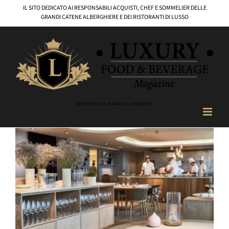
Salta
IL SITO DEDICATO AI RESPONSABILI ACQUISTI, CHEF E SOMMELIER DELLE
al
GRANDI CATENE ALBERGHIERE E DEI RISTORANTI DI LUSSO
contenuto