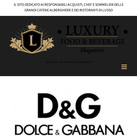
Salta
IL SITO DEDICATO AI RESPONSABILI ACQUISTI, CHEF E SOMMELIER DELLE
al
GRANDI CATENE ALBERGHIERE E DEI RISTORANTI DI LUSSO
contenuto