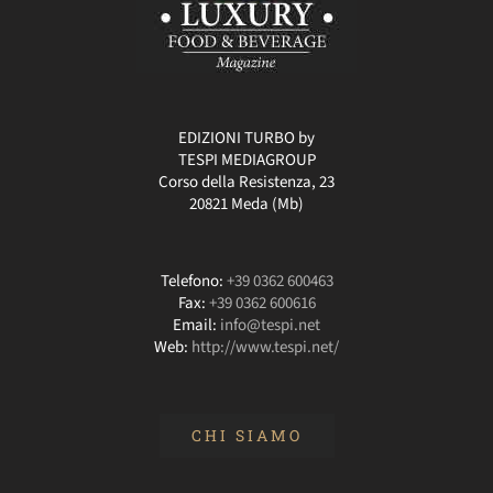
EDIZIONI TURBO by
TESPI MEDIAGROUP
Corso della Resistenza, 23
20821 Meda (Mb)
Telefono:
+39 0362 600463
Fax:
+39 0362 600616
Email:
info@tespi.net
Web:
http://www.tespi.net/
CHI SIAMO