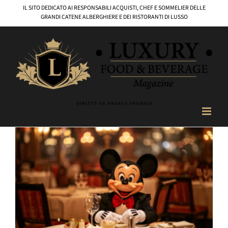
Salta
IL SITO DEDICATO AI RESPONSABILI ACQUISTI, CHEF E SOMMELIER DELLE
al
GRANDI CATENE ALBERGHIERE E DEI RISTORANTI DI LUSSO
contenuto