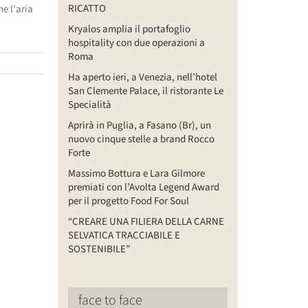
RICATTO
e l'aria
Kryalos amplia il portafoglio
hospitality con due operazioni a
Roma
Ha aperto ieri, a Venezia, nell’hotel
San Clemente Palace, il ristorante Le
Specialità
Aprirà in Puglia, a Fasano (Br), un
nuovo cinque stelle a brand Rocco
Forte
Massimo Bottura e Lara Gilmore
premiati con l’Avolta Legend Award
per il progetto Food For Soul
“CREARE UNA FILIERA DELLA CARNE
SELVATICA TRACCIABILE E
SOSTENIBILE”
face to face