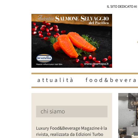
Salta
IL SITO DEDICATO A
al
contenuto
attualità
food&bevera
chi siamo
Luxury Food&Beverage Magazine è la
rivista, realizzata da Edizioni Turbo