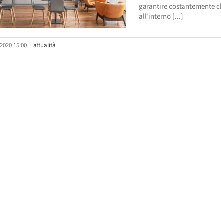
garantire costantemente ch
all'interno [...]
2020 15:00
|
attualità