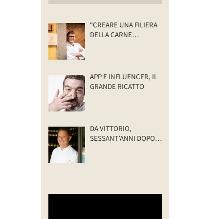
“CREARE UNA FILIERA
DELLA CARNE
SELVATICA
TRACCIABILE E
SOSTENIBILE”
APP E INFLUENCER, IL
GRANDE RICATTO
DA VITTORIO,
SESSANT’ANNI DOPO:
IL VALORE DELLA
FAMIGLIA