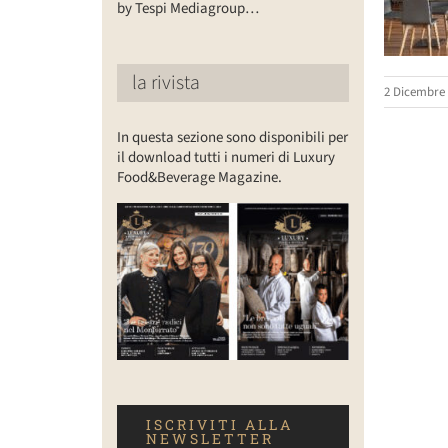
by Tespi Mediagroup…
la rivista
2 Dicembre 
In questa sezione sono disponibili per
il download tutti i numeri di Luxury
Food&Beverage Magazine.
ISCRIVITI ALLA
NEWSLETTER