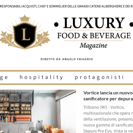
I RESPONSABILI ACQUISTI, CHEF E SOMMELIER DELLE GRANDI CATENE ALBERGHIERE E DEI 
ge
hospitality
protagonisti
Vortice lancia un nuovo
sanificatore per depurar
Tribiano (Mi) - Vortice,
multinazionale che opera n
della ventilazione, presen
nuova gamma di sanificato
Depuro Pro Evo. Vista la ne