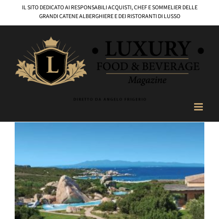
Salta
IL SITO DEDICATO AI RESPONSABILI ACQUISTI, CHEF E SOMMELIER DELLE
al
GRANDI CATENE ALBERGHIERE E DEI RISTORANTI DI LUSSO
contenuto