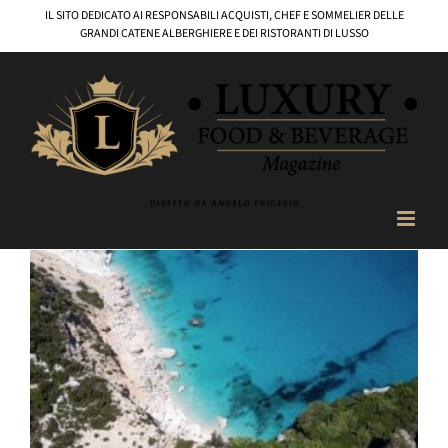
Salta
IL SITO DEDICATO AI RESPONSABILI ACQUISTI, CHEF E SOMMELIER DELLE
al
GRANDI CATENE ALBERGHIERE E DEI RISTORANTI DI LUSSO
contenuto