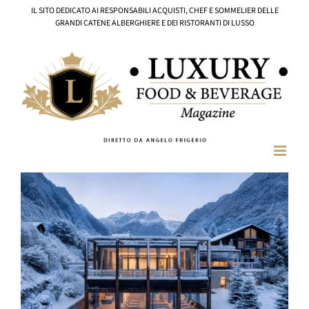
Salta
IL SITO DEDICATO AI RESPONSABILI ACQUISTI, CHEF E SOMMELIER DELLE
al
GRANDI CATENE ALBERGHIERE E DEI RISTORANTI DI LUSSO
contenuto
Ingrandisci
immagine