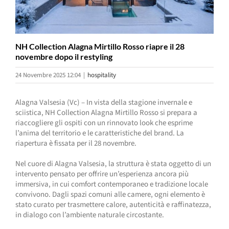
NH Collection Alagna Mirtillo Rosso riapre il 28
novembre dopo il restyling
24 Novembre 2025 12:04
|
hospitality
Alagna Valsesia (Vc) – In vista della stagione invernale e
sciistica, NH Collection Alagna Mirtillo Rosso si prepara a
riaccogliere gli ospiti con un rinnovato look che esprime
l’anima del territorio e le caratteristiche del brand. La
riapertura è fissata per il 28 novembre.
Nel cuore di Alagna Valsesia, la struttura è stata oggetto di un
intervento pensato per offrire un’esperienza ancora più
immersiva, in cui comfort contemporaneo e tradizione locale
convivono. Dagli spazi comuni alle camere, ogni elemento è
stato curato per trasmettere calore, autenticità e raffinatezza,
in dialogo con l’ambiente naturale circostante.