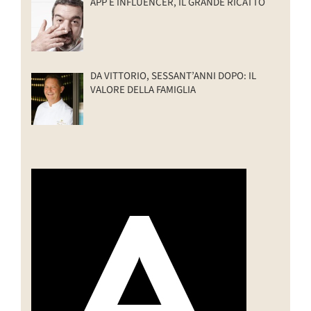
APP E INFLUENCER, IL GRANDE RICATTO
DA VITTORIO, SESSANT’ANNI DOPO: IL
VALORE DELLA FAMIGLIA