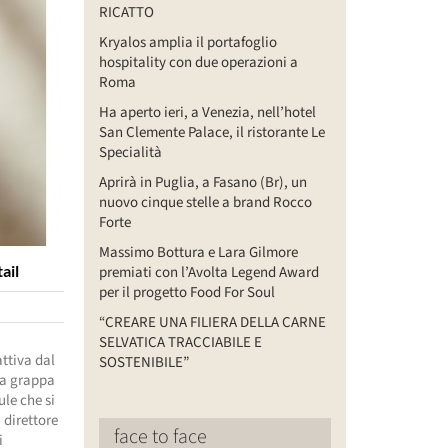
RICATTO
Kryalos amplia il portafoglio
hospitality con due operazioni a
Roma
Ha aperto ieri, a Venezia, nell’hotel
San Clemente Palace, il ristorante Le
Specialità
Aprirà in Puglia, a Fasano (Br), un
nuovo cinque stelle a brand Rocco
Forte
Massimo Bottura e Lara Gilmore
ail
premiati con l’Avolta Legend Award
per il progetto Food For Soul
“CREARE UNA FILIERA DELLA CARNE
SELVATICA TRACCIABILE E
attiva dal
SOSTENIBILE”
 la grappa
ule che si
 direttore
face to face
i