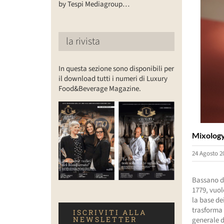
by Tespi Mediagroup…
la rivista
In questa sezione sono disponibili per
il download tutti i numeri di Luxury
Food&Beverage Magazine.
Mixology,
24 Agosto 2
Bassano de
1779, vuol
la base de
trasforma 
ISCRIVITI ALLA
NEWSLETTER
generale d