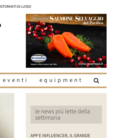
RISTORANTI DI LUSSO
eventi
equipment
le news più lette della
settimana
APP E INFLUENCER, IL GRANDE