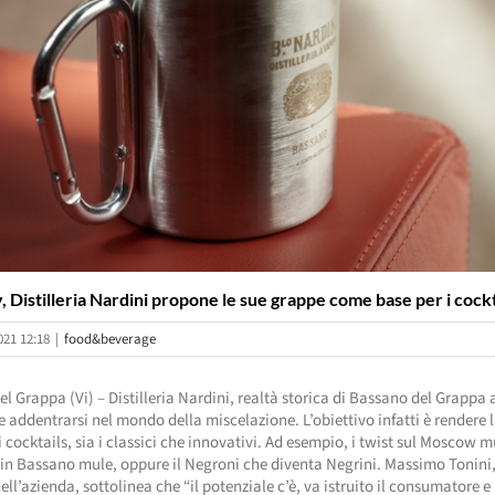
 Distilleria Nardini propone le sue grappe come base per i cockt
021 12:18
|
food&beverage
l Grappa (Vi) – Distilleria Nardini, realtà storica di Bassano del Grappa 
e addentrarsi nel mondo della miscelazione. L’obiettivo infatti è rendere
i cocktails, sia i classici che innovativi. Ad esempio, i twist sul Moscow m
in Bassano mule, oppure il Negroni che diventa Negrini. Massimo Tonini,
ell’azienda, sottolinea che “il potenziale c’è, va istruito il consumatore e 