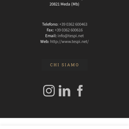
20821 Meda (Mb)
Telefono:
+39 0362 600463
Fax:
+39 0362 600616
Email:
info@tespi.net
Web:
http://www.tespi.net/
CHI SIAMO