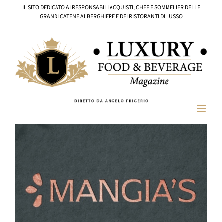
Salta
IL SITO DEDICATO AI RESPONSABILI ACQUISTI, CHEF E SOMMELIER DELLE
al
GRANDI CATENE ALBERGHIERE E DEI RISTORANTI DI LUSSO
contenuto
Ingrandisci
immagine