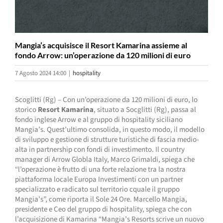
Mangia’s acquisisce il Resort Kamarina assieme al
fondo Arrow: un’operazione da 120 milioni di euro
7 Agosto 2024 14:00
|
hospitality
Scoglitti (Rg) – Con un’operazione da 120 milioni di euro, lo
storico
Resort Kamarina
, situato a Socglitti (Rg), passa al
fondo inglese Arrow e al gruppo di hospitality siciliano
Mangia’s. Quest’ultimo consolida, in questo modo, il modello
di sviluppo e gestione di strutture turistiche di fascia medio-
alta in partnership con fondi di investimento. Il country
manager di Arrow Globla Italy, Marco Grimaldi, spiega che
“l’operazione è frutto di una forte relazione tra la nostra
piattaforma locale Europa Investimenti con un partner
specializzato e radicato sul territorio cquale il gruppo
Mangia’s”, come riporta il Sole 24 Ore. Marcello Mangia,
presidente e Ceo del gruppo di hospitality, spiega che con
l’acquisizione di Kamarina “Mangia’s Resorts scrive un nuovo