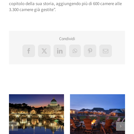
copitolo della sua storia, aggiungendo più di 600 camere alle
3.300 camere già gestite”.
Condividi
Facebook
X
LinkedIn
WhatsApp
Pinterest
Email
Post correlati