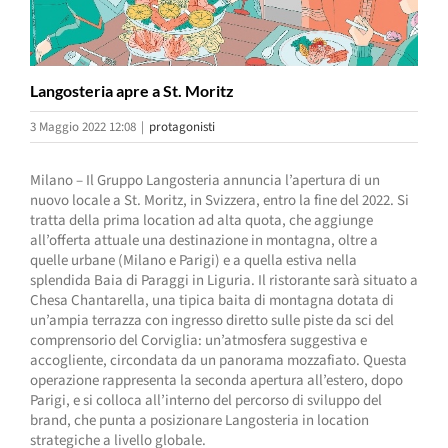
Langosteria apre a St. Moritz
3 Maggio 2022 12:08
|
protagonisti
Milano – Il Gruppo Langosteria annuncia l’apertura di un
nuovo locale a St. Moritz, in Svizzera, entro la fine del 2022. Si
tratta della prima location ad alta quota, che aggiunge
all’offerta attuale una destinazione in montagna, oltre a
quelle urbane (Milano e Parigi) e a quella estiva nella
splendida Baia di Paraggi in Liguria. Il ristorante sarà situato a
Chesa Chantarella, una tipica baita di montagna dotata di
un’ampia terrazza con ingresso diretto sulle piste da sci del
comprensorio del Corviglia: un’atmosfera suggestiva e
accogliente, circondata da un panorama mozzafiato. Questa
operazione rappresenta la seconda apertura all’estero, dopo
Parigi, e si colloca all’interno del percorso di sviluppo del
brand, che punta a posizionare Langosteria in location
strategiche a livello globale.