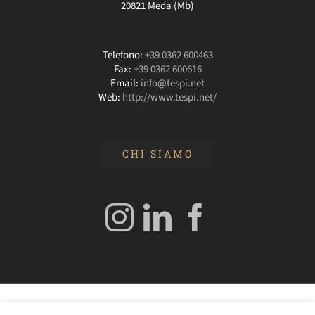
20821 Meda (Mb)
Telefono:
+39 0362 600463
Fax:
+39 0362 600616
Email:
info@tespi.net
Web:
http://www.tespi.net/
CHI SIAMO