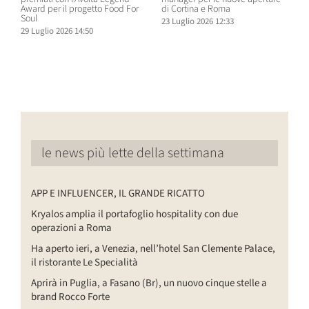
Award per il progetto Food For
di Cortina e Roma
H
Soul
23 Luglio 2026 12:33
1
29 Luglio 2026 14:50
le news più lette della settimana
APP E INFLUENCER, IL GRANDE RICATTO
Kryalos amplia il portafoglio hospitality con due
operazioni a Roma
Ha aperto ieri, a Venezia, nell’hotel San Clemente Palace,
il ristorante Le Specialità
Aprirà in Puglia, a Fasano (Br), un nuovo cinque stelle a
brand Rocco Forte