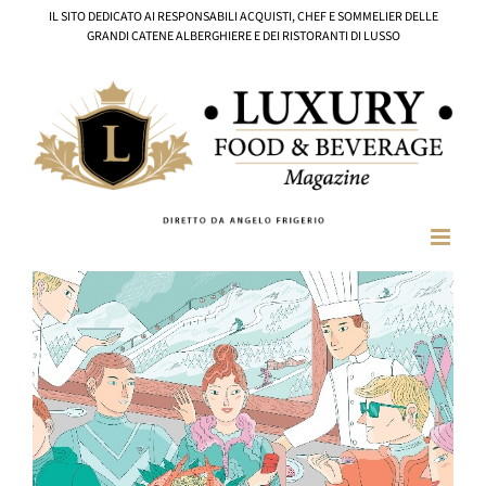
Salta
IL SITO DEDICATO AI RESPONSABILI ACQUISTI, CHEF E SOMMELIER DELLE
al
GRANDI CATENE ALBERGHIERE E DEI RISTORANTI DI LUSSO
contenuto
Ingrandisci
immagine