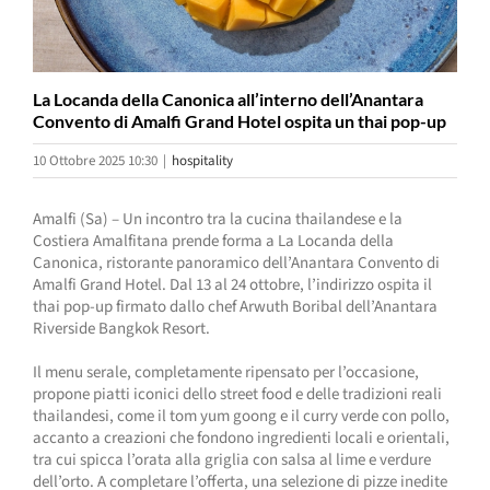
La Locanda della Canonica all’interno dell’Anantara
Convento di Amalfi Grand Hotel ospita un thai pop-up
10 Ottobre 2025 10:30
|
hospitality
Amalfi (Sa) – Un incontro tra la cucina thailandese e la
Costiera Amalfitana prende forma a La Locanda della
Canonica, ristorante panoramico dell’Anantara Convento di
Amalfi Grand Hotel. Dal 13 al 24 ottobre, l’indirizzo ospita il
thai pop-up firmato dallo chef Arwuth Boribal dell’Anantara
Riverside Bangkok Resort.
Il menu serale, completamente ripensato per l’occasione,
propone piatti iconici dello street food e delle tradizioni reali
thailandesi, come il tom yum goong e il curry verde con pollo,
accanto a creazioni che fondono ingredienti locali e orientali,
tra cui spicca l’orata alla griglia con salsa al lime e verdure
dell’orto. A completare l’offerta, una selezione di pizze inedite