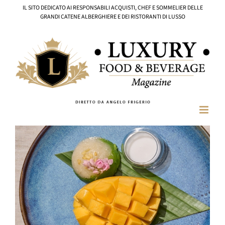
Salta
IL SITO DEDICATO AI RESPONSABILI ACQUISTI, CHEF E SOMMELIER DELLE
al
GRANDI CATENE ALBERGHIERE E DEI RISTORANTI DI LUSSO
contenuto
Ingrandisci
immagine