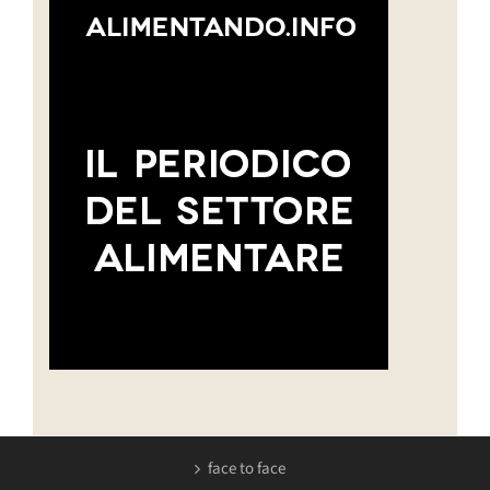
face to face