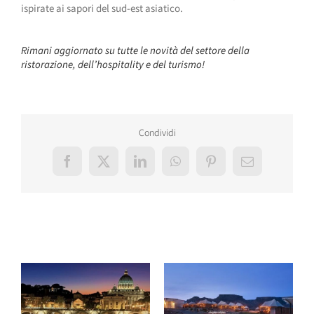
ispirate ai sapori del sud-est asiatico.
Rimani aggiornato su tutte le novità del settore della
ristorazione, dell’hospitality e del turismo!
Condividi
Facebook
X
LinkedIn
WhatsApp
Pinterest
Email
Post correlati