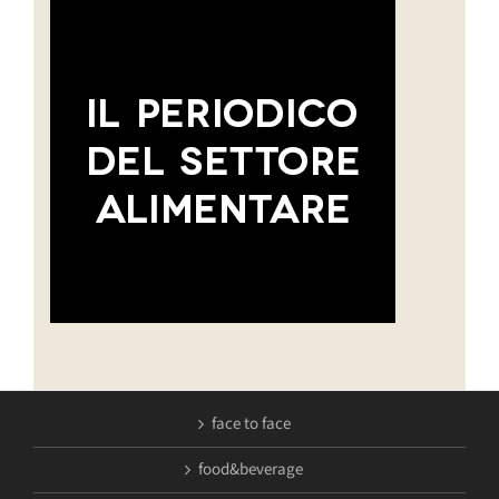
face to face
food&beverage