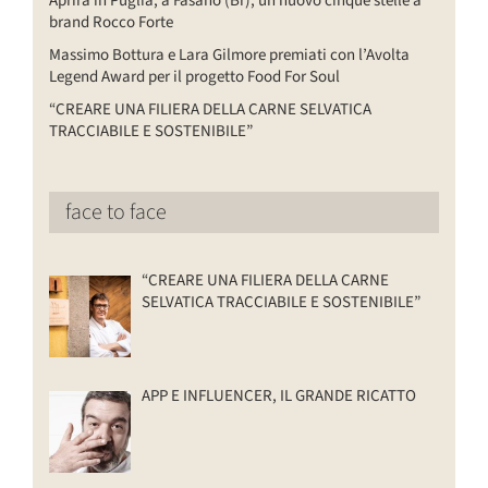
Aprirà in Puglia, a Fasano (Br), un nuovo cinque stelle a
brand Rocco Forte
Massimo Bottura e Lara Gilmore premiati con l’Avolta
Legend Award per il progetto Food For Soul
“CREARE UNA FILIERA DELLA CARNE SELVATICA
TRACCIABILE E SOSTENIBILE”
face to face
“CREARE UNA FILIERA DELLA CARNE
SELVATICA TRACCIABILE E SOSTENIBILE”
APP E INFLUENCER, IL GRANDE RICATTO