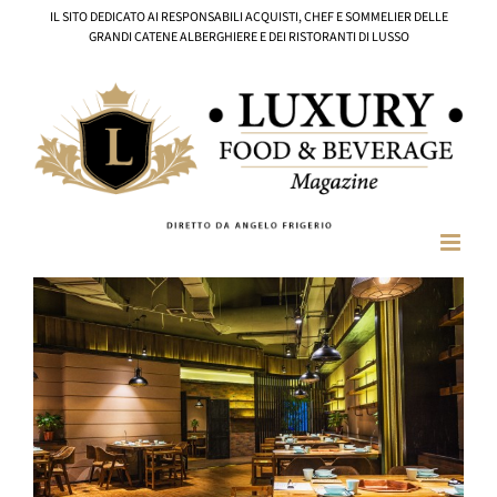
Salta
IL SITO DEDICATO AI RESPONSABILI ACQUISTI, CHEF E SOMMELIER DELLE
al
GRANDI CATENE ALBERGHIERE E DEI RISTORANTI DI LUSSO
contenuto
Ingrandisci
immagine