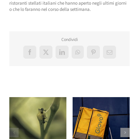
ristoranti stellati italiani che hanno aperto negli ultimi giorni
o che lo faranno nel corso della settimana.
Condividi
Facebook
X
LinkedIn
WhatsApp
Pinterest
Email
Post correlati