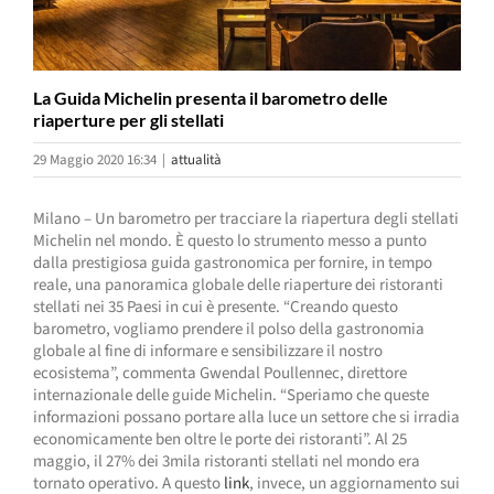
La Guida Michelin presenta il barometro delle
riaperture per gli stellati
29 Maggio 2020 16:34
|
attualità
Milano – Un barometro per tracciare la riapertura degli stellati
Michelin nel mondo. È questo lo strumento messo a punto
dalla prestigiosa guida gastronomica per fornire, in tempo
reale, una panoramica globale delle riaperture dei ristoranti
stellati nei 35 Paesi in cui è presente. “Creando questo
barometro, vogliamo prendere il polso della gastronomia
globale al fine di informare e sensibilizzare il nostro
ecosistema”, commenta Gwendal Poullennec, direttore
internazionale delle guide Michelin. “Speriamo che queste
informazioni possano portare alla luce un settore che si irradia
economicamente ben oltre le porte dei ristoranti”. Al 25
maggio, il 27% dei 3mila ristoranti stellati nel mondo era
tornato operativo. A questo
link
, invece, un aggiornamento sui