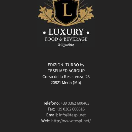
EDIZIONI TURBO by
TESPI MEDIAGROUP
Corso della Resistenza, 23
20821 Meda (Mb)
Telefono:
+39 0362 600463
Fax:
+39 0362 600616
Email:
info@tespi.net
Web:
http://www.tespi.net/