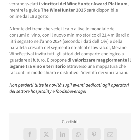
verrano svelati
i vincitori del WineHunter Award Platinum
,
mentre la guida
The WineHunter 2025
sarà disponibile
online dal 18 agosto.
A fronte del trend che vede il calo a livello mondiale dei
consumi di vino, con il nuovo minimo storico di 21,4 miliardi di
litri segnato nell’anno 2024 (secondo i dati dell’Oiv) e della
parallela crescita del segmento no-alcol e low-alcol, Merano
WineFestival invita tutti gli attori del comparto enologico a
guardare al futuro. E propone di
valorizzare maggiormente il
legame tra vino e territorio
attraverso una mappatura che
racconti in modo chiaro e distintivo l’identità dei vini italiani.
Non perderti tutte le novità sugli eventi dedicati agli operatori
del settore hospitality e food&beverage!
Condividi
Facebook
X
LinkedIn
WhatsApp
Pinterest
Email