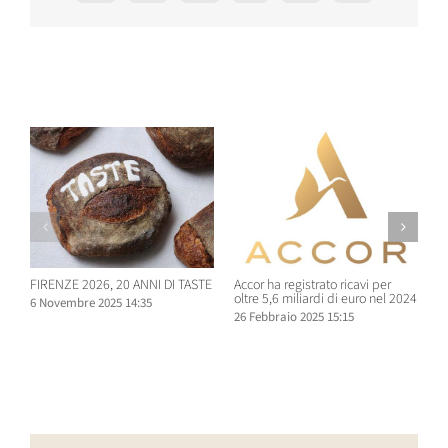
Post correlati
FIRENZE 2026, 20 ANNI DI TASTE
Accor ha registrato ricavi per
A
oltre 5,6 miliardi di euro nel 2024
S
6 Novembre 2025 14:35
a
26 Febbraio 2025 15:15
9