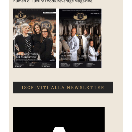
numeri di Luxury Food&Beverage Magazine.
ISCRIVITI ALLA NEWSLETTER